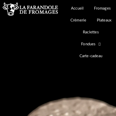
Aller
au
Accueil
Fromages
contenu
Crèmerie
Plateaux
Raclettes
Fondues
Carte-cadeau