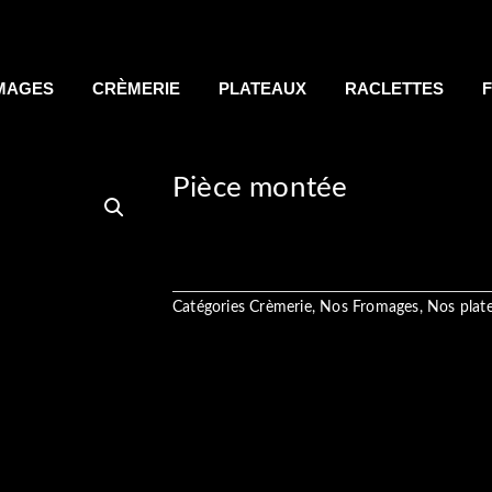
MAGES
CRÈMERIE
PLATEAUX
RACLETTES
Pièce montée
Catégories
Crèmerie
,
Nos Fromages
,
Nos plat