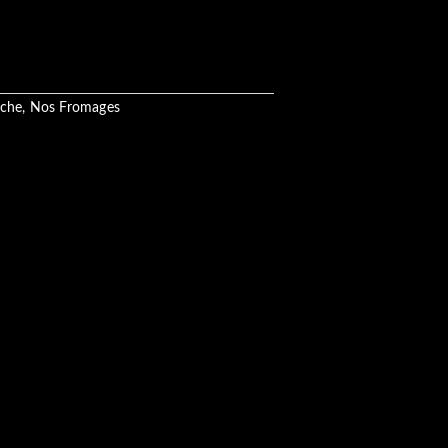
ache
,
Nos Fromages