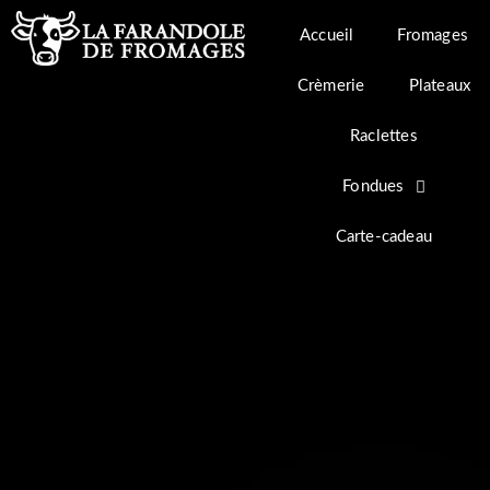
Aller
au
Accueil
Fromages
contenu
Crèmerie
Plateaux
Raclettes
Fondues
Carte-cadeau