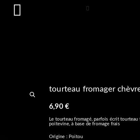
tourteau fromager chèvr
6,90
€
Le tourteau fromagé, parfois écrit tourteau 
poitevine, à base de fromage frais
Origine : Poitou