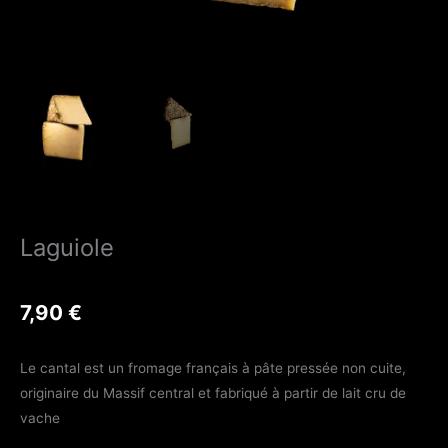
Laguiole
7,90
€
Le cantal est un fromage français à pâte pressée non cuite,
originaire du Massif central et fabriqué à partir de lait cru de
vache