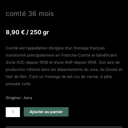
comté 36 mois
8,90
€
/ 250 gr
Comté est l’appellation d’origine d’un fromage français
transformé principalement en Franche-Comté et bénéficiant
d’une AOC depuis 1958 et d’une AOP depuis 1996. Son aire de
production s’étend dans les départements du Jura, du Doubs et
l’est de l’Ain. C’est un fromage de lait cru de vache, à pâte
pressée cuite
Origine : Jura
quantité
Ajouter au panier
de
comté