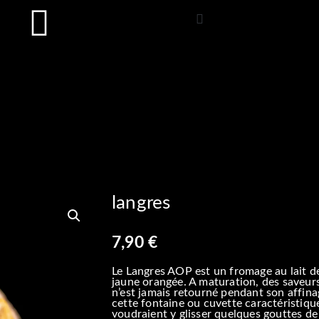
langres
7,90
€
Le Langres AOP est un fromage au lait de
jaune orangée. A maturation, des saveur
n’est jamais retourné pendant son affina
cette fontaine ou cuvette caractéristiq
voudraient y glisser quelques gouttes 