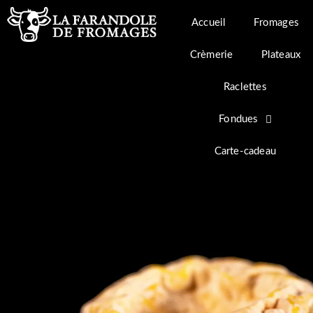
Aller
au
Accueil
Fromages
contenu
Crèmerie
Plateaux
Raclettes
Fondues
Carte-cadeau