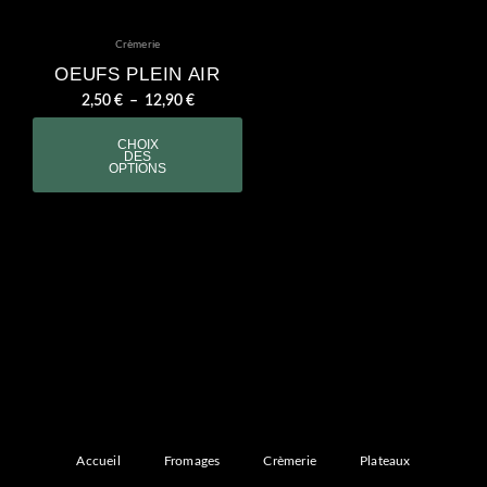
Crèmerie
OEUFS PLEIN AIR
2,50
€
–
12,90
€
CHOIX
DES
OPTIONS
Accueil
Fromages
Crèmerie
Plateaux